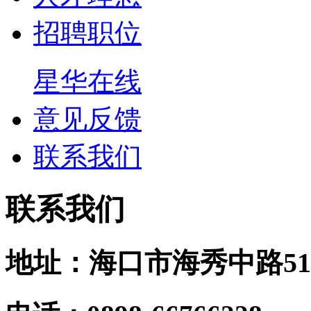
招聘职位
星华在线
意见反馈
联系我们
联系我们
地址：海口市海秀中路51