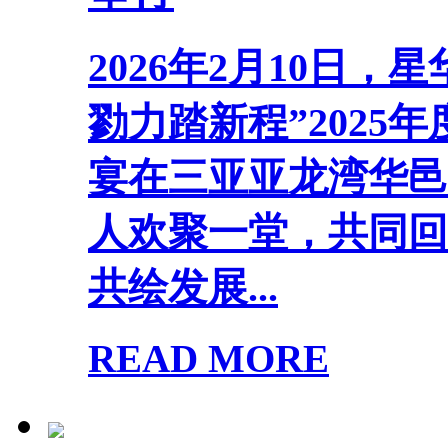
2026年2月10日
勠力踏新程”2025
宴在三亚亚龙湾华邑
人欢聚一堂，共同回
共绘发展...
READ MORE