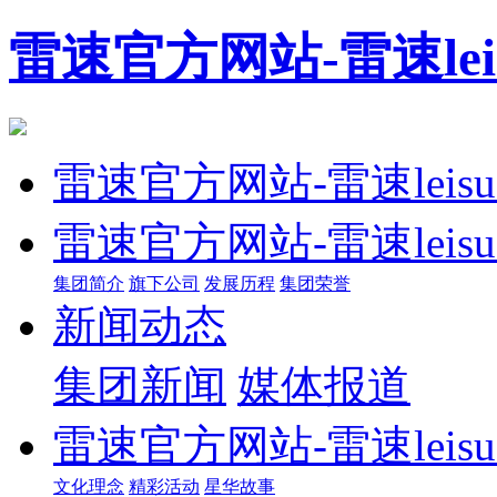
雷速官方网站-雷速le
雷速官方网站-雷速lei
雷速官方网站-雷速lei
集团简介
旗下公司
发展历程
集团荣誉
新闻动态
集团新闻
媒体报道
雷速官方网站-雷速lei
文化理念
精彩活动
星华故事