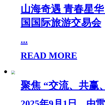
山海奇遇 青春星华 |
国国际旅游交易会
...
READ MORE
聚焦 “交流、共赢
2025年9月1日，由